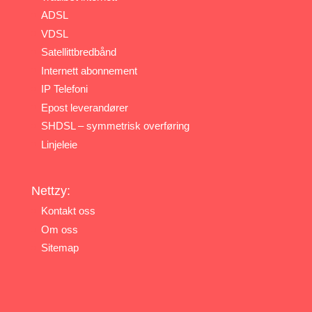
ADSL
VDSL
Satellittbredbånd
Internett abonnement
IP Telefoni
Epost leverandører
SHDSL – symmetrisk overføring
Linjeleie
Nettzy:
Kontakt oss
Om oss
Sitemap