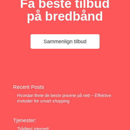
Få beste tilbud
på bredbånd
Sammenlign tilbud
Recent Posts
Hvordan finne de beste prisene på nett – Effektive
metoder for smart shopping
Tjenester:
Trådløst internett