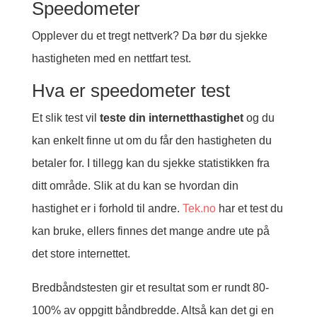
Speedometer
Opplever du et tregt nettverk? Da bør du sjekke
hastigheten med en nettfart test.
Hva er speedometer test
Et slik test vil
teste din internetthastighet
og du
kan enkelt finne ut om du får den hastigheten du
betaler for. I tillegg kan du sjekke statistikken fra
ditt område. Slik at du kan se hvordan din
hastighet er i forhold til andre.
Tek.no
har et test du
kan bruke, ellers finnes det mange andre ute på
det store internettet.
Bredbåndstesten gir et resultat som er rundt 80-
100% av oppgitt båndbredde. Altså kan det gi en