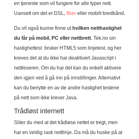
en tjeneste som vil fungere for alle typer nett.
Uansett om det er DSL,
fiber
eller mobilt bredbånd.
Du vil også kunne finne ut
hvilken netthastighet
du får på mobil, PC eller nettbrett
. Tek.no sin
hastighettest bruker HTML5 som linjetest, og her
kreves det at du ikke har deaktivert Javascript i
nettleseren. Om du har det kan du enkelt aktivere
den igjen ved å gå inn på innstillinger. Alternativt
kan du benytte en av de andre hastighet testene
på nett som ikke krever Java.
Trådløst internett
Sliter du med at det trådløse nettet er tregt, men
har en veldig rask nettlinje. Da må du huske på at