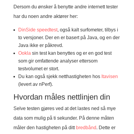
Dersom du ønsker å benytte andre internett tester
har du noen andre aktører her:
DinSide speedtest
, også kalt surfometer, tilbys i
to versjoner. Der en er basert på Java, og en der
Java ikke er påkrevd.
Ookla
sin test kan benyttes og er en god test
som gir omfattende analyser ettersom
testvolumet er stort.
Du kan også sjekk netthastigheten hos
Itavisen
(levert av nPerf).
Hvordan måles nettlinjen din
Selve testen gjøres ved at det lastes ned så mye
data som mulig på ti sekunder. På denne måten
måler den hastigheten på ditt
bredbånd
. Dette er