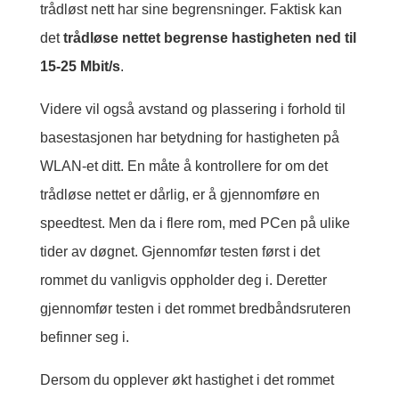
trådløst nett har sine begrensninger. Faktisk kan
det
trådløse nettet begrense hastigheten ned til
15-25 Mbit/s
.
Videre vil også avstand og plassering i forhold til
basestasjonen har betydning for hastigheten på
WLAN-et ditt. En måte å kontrollere for om det
trådløse nettet er dårlig, er å gjennomføre en
speedtest. Men da i flere rom, med PCen på ulike
tider av døgnet. Gjennomfør testen først i det
rommet du vanligvis oppholder deg i. Deretter
gjennomfør testen i det rommet bredbåndsruteren
befinner seg i.
Dersom du opplever økt hastighet i det rommet