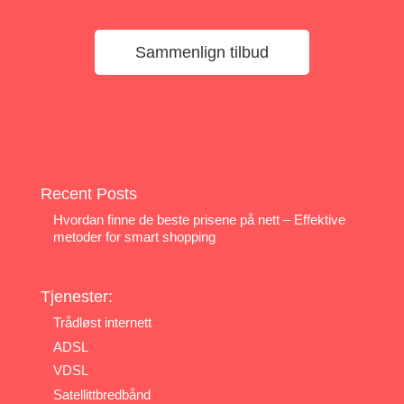
Sammenlign tilbud
Recent Posts
Hvordan finne de beste prisene på nett – Effektive
metoder for smart shopping
Tjenester:
Trådløst internett
ADSL
VDSL
Satellittbredbånd