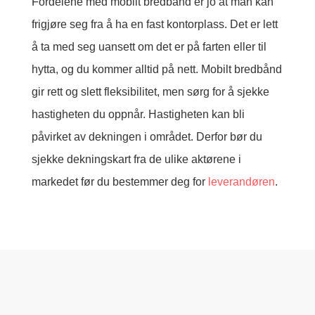
Fordelene med mobilt bredbånd er jo at man kan
frigjøre seg fra å ha en fast kontorplass. Det er lett
å ta med seg uansett om det er på farten eller til
hytta, og du kommer alltid på nett. Mobilt bredbånd
gir rett og slett fleksibilitet, men sørg for å sjekke
hastigheten du oppnår. Hastigheten kan bli
påvirket av dekningen i området. Derfor bør du
sjekke dekningskart fra de ulike aktørene i
markedet før du bestemmer deg for
leverandøren
.