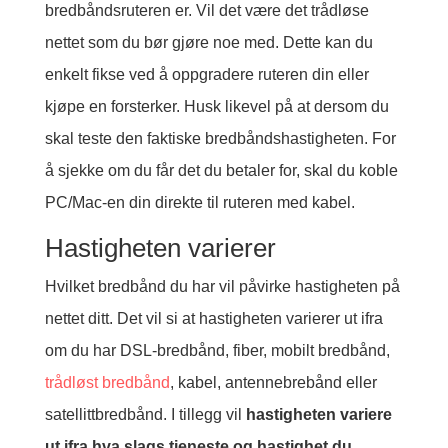
bredbåndsruteren er. Vil det være det trådløse
nettet som du bør gjøre noe med. Dette kan du
enkelt fikse ved å oppgradere ruteren din eller
kjøpe en forsterker. Husk likevel på at dersom du
skal teste den faktiske bredbåndshastigheten. For
å sjekke om du får det du betaler for, skal du koble
PC/Mac-en din direkte til ruteren med kabel.
Hastigheten varierer
Hvilket bredbånd du har vil påvirke hastigheten på
nettet ditt. Det vil si at hastigheten varierer ut ifra
om du har DSL-bredbånd, fiber, mobilt bredbånd,
trådløst bredbånd
, kabel, antennebrebånd eller
satellittbredbånd. I tillegg vil
hastigheten variere
ut ifra hva slags tjeneste og hastighet du