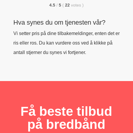
4.5
/
5
(
22
votes
)
Hva synes du om tjenesten vår?
Vi setter pris på dine tilbakemeldinger, enten det er
ris eller ros. Du kan vurdere oss ved å klikke på
antall stjerner du synes vi fortjener.
Få beste tilbud
på bredbånd