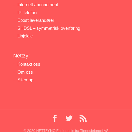
Internett abonnement
IP Telefoni
Epost leverandører
SHDSL – symmetrisk overføring
Linjeleie
Nettzy:
Kontakt oss
Om oss
Sitemap
© 2020 NETTZY.NO En tjeneste fra Tjenestetorget AS