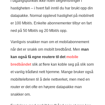
i utgangspunktet ikke noen begrensninger i
hastigheten – i hvert fall inntil du har brukt opp din
datapakke. Normal opplevd hastighet på mobilnett
er 100 Mbit/s. Enkelte abonnementer tilbyr en fart
ned på 50 Mbit/s og 20 Mbit/s opp.
Vanligvis snakker man om et mobilabonnement
når det er snakk om mobilt bredbånd. Men
man
kan også få egne routere til det
mobile
bredbåndet
slik at flere kan koble seg på slik som
et vanlig trådløst nett hjemme. Mange bruker også
mobiltelefonen til å dele nettverket, men med en
router er det ofte en høyere datapakke man
snakker om.