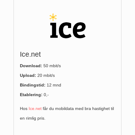
Ice.net
Download:
50 mbit/s
Upload:
20 mbit/s
Bindingstid:
12 mnd
Etablering:
0,-
Hos
Ice.net
får du mobildata med bra hastighet til
en rimlig pris.