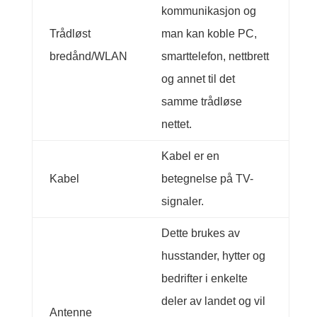
kommunikasjon og
Trådløst
man kan koble PC,
bredånd/WLAN
smarttelefon, nettbrett
og annet til det
samme trådløse
nettet.
Kabel er en
Kabel
betegnelse på TV-
signaler.
Dette brukes av
husstander, hytter og
bedrifter i enkelte
deler av landet og vil
Antenne