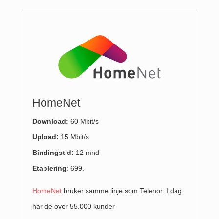
HomeNet
Download:
60 Mbit/s
Upload
:
15 Mbit/s
Bindingstid:
12 mnd
Etablering
: 699.-
HomeNet
bruker samme linje som Telenor. I dag
har de over 55.000 kunder