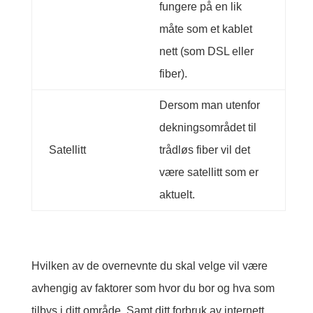
fungere på en lik
måte som et kablet
nett (som DSL eller
fiber).
Dersom man utenfor
dekningsområdet til
Satellitt
trådløs fiber vil det
være satellitt som er
aktuelt.
Hvilken av de overnevnte du skal velge vil være
avhengig av faktorer som hvor du bor og hva som
tilbys i ditt område. Samt ditt forbruk av internett