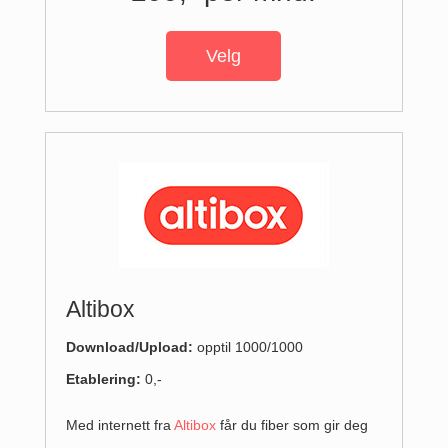
Velg
Altibox
Download/
Upload
:
opptil 1000/1000
Etablering:
0,-
Med internett fra
Altibox
får du fiber som gir deg