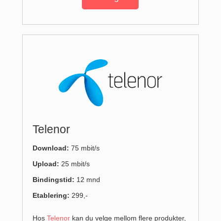
Telenor
Download:
75 mbit/s
Upload
:
25 mbit/s
Bindingstid:
12 mnd
Etablering:
299,-
Hos
Telenor
kan du velge mellom flere produkter,