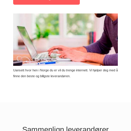
Uansett hvor hen i Norge du er vil du trenge internett. Vi hjelper deg med å
finne den beste og billgste leverandøren.
Sammenlign leverandører