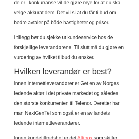
de er i konkurranse vil de gjøre mye for at du skal
velge akkurat dem. Det vil si at du får tilbud om
bedre avtaler på både hastigheter og priser.
I tillegg bør du sjekke ut kundeservice hos de
forskjellige leverandørene. Til slutt må du gjøre en
vurdering av hvilket tilbud du ønsker.
Hvilken leverandør er best?
Innen internettleverandører er Get en av Norges
ledende aktør i det private markedet og således
den største konkurrenten til Telenor. Deretter har
man NextGenTel som også er en av landets
ledende internettleverandører.
Innen kundetilfredshet er det
Altibox
som skiller