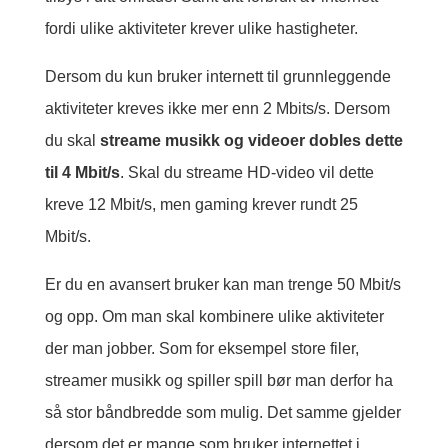
fordi ulike aktiviteter krever ulike hastigheter.
Dersom du kun bruker internett til grunnleggende
aktiviteter kreves ikke mer enn 2 Mbits/s. Dersom
du skal
streame musikk og videoer dobles dette
til 4 Mbit/s
. Skal du streame HD-video vil dette
kreve 12 Mbit/s, men gaming krever rundt 25
Mbit/s.
Er du en avansert bruker kan man trenge 50 Mbit/s
og opp. Om man skal kombinere ulike aktiviteter
der man jobber. Som for eksempel store filer,
streamer musikk og spiller spill bør man derfor ha
så stor båndbredde som mulig. Det samme gjelder
dersom det er mange som bruker internettet i