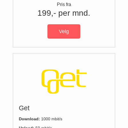
Pris fra
199,- per mnd.
Velg
Get
Download:
1000 mbit/s