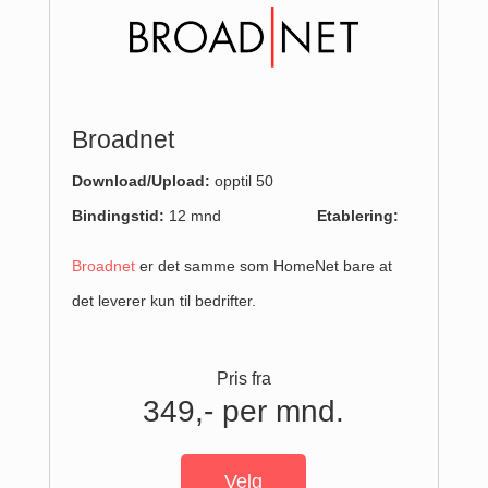
Broadnet
Download/Upload
:
opptil 50
Bindingstid:
12 mnd
Etablering:
Broadnet
er det samme som HomeNet bare at
det leverer kun til bedrifter.
Pris fra
349,- per mnd.
Velg