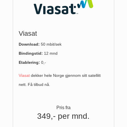
Viasat
Download:
50 mbit/sek
Bindingstid:
12 mnd
Etablering:
0,-
Viasat
dekker hele Norge gjennom sitt satellitt
nett. Få tilbud nå.
Pris fra
349,- per mnd.