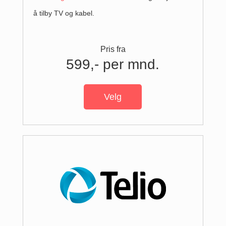
å tilby TV og kabel.
Pris fra
599,- per mnd.
Velg