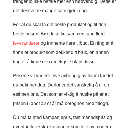
trenger jo ikke betale mer enn nødvendig. Dette er
det dessverre mange som gjør i dag.
For at du skal få det beste produktet og til den
beste prisen. Bør du alltid sammenligne flere
leverandører
og innhente flere tilbud. En ting er å
finne et produkt som dekker ditt bruk, en annen
ting er å finne den rimeligste blant disse.
Prisene vil variere mye avhengig av hvor i landet
du befinner deg. Derfor er det vanskelig å gi en
estimert pris. Det som er viktig å huske på er at
prisen i løpet av et år må beregnes med tillegg.
Du må ta med kampanjepris, fast månedspris og
eventuelle ekstra kostnader som leie av modem