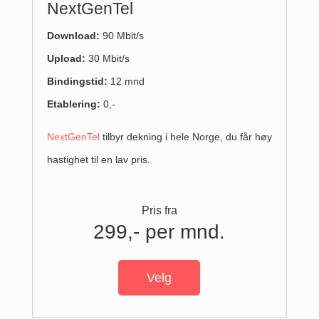
NextGenTel
Download:
90 Mbit/s
Upload
:
30 Mbit/s
Bindingstid:
12 mnd
Etablering:
0,-
NextGenTel
tilbyr dekning i hele Norge, du får høy
hastighet til en lav pris.
Pris fra
299,- per mnd.
Velg