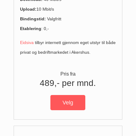
Upload
:
10 Mbit/s
Bindingstid:
Valgfritt
Etablering
: 0,-
Eidsiva
tilbyr internett gjennom eget utstyr til både
privat og bedriftmarkedet i Akershus.
Pris fra
489,- per mnd.
Velg