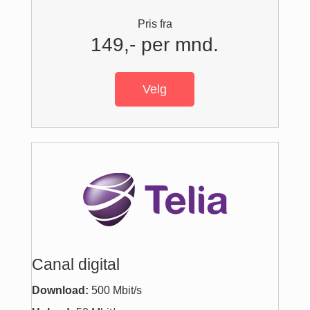
Pris fra
149,- per mnd.
Velg
Canal digital
Download:
500 Mbit/s