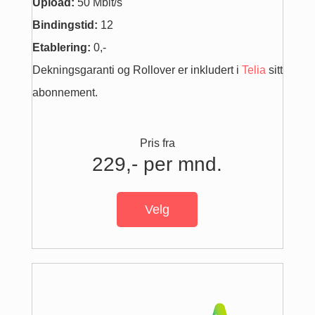
Upload:
50 Mbit/s
Bindingstid:
12
Etablering:
0,-
Dekningsgaranti og Rollover er inkludert i
Telia
sitt
abonnement.
Pris fra
229,- per mnd.
Velg