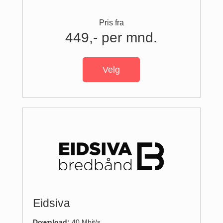
Pris fra
449,- per mnd.
Velg
Eidsiva
Download:
40 Mbit/s