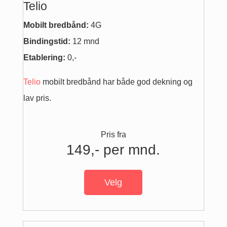
Telio
Mobilt bredbånd:
4G
Bindingstid:
12 mnd
Etablering:
0,-
Telio
mobilt bredbånd har både god dekning og
lav pris.
Pris fra
149,- per mnd.
Velg