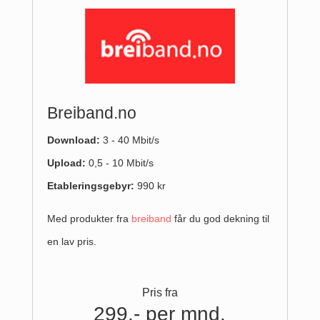
Breiband.no
Download:
3 - 40 Mbit/s
Upload
:
0,5 - 10 Mbit/s
Etableringsgebyr:
990 kr
Med produkter fra
breiband
får du god dekning til
en lav pris.
Pris fra
299,- per mnd.