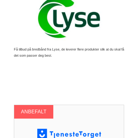
Få tilbud på bredbånd fra Lyse, de leverer flere produkter slik at du skal få
det som passer deg best.