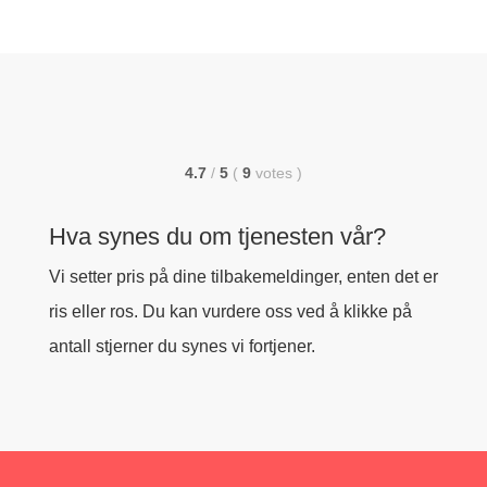
4.7
/
5
(
9
votes
)
Hva synes du om tjenesten vår?
Vi setter pris på dine tilbakemeldinger, enten det er
ris eller ros. Du kan vurdere oss ved å klikke på
antall stjerner du synes vi fortjener.