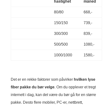
hastighet
måned
80/80
668,-
150/150
739,-
300/300
839,-
500/500
1080,-
1000/1000
1580,-
Det er en rekke faktorer som påvirker
hvilken lyse
fiber pakke du bør velge
. Om du opplever et tregt
internett i dag, kan det være du bør gå for en større
pakke. Desto flere mobiler, PC-er, nettbrett,