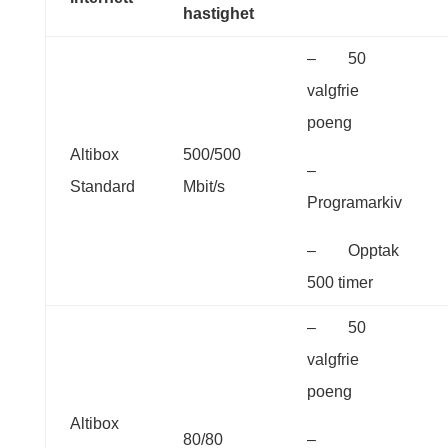
hastighet
– 50
valgfrie
poeng
Altibox
500/500
–
Standard
Mbit/s
Programarkiv
– Opptak
500 timer
– 50
valgfrie
poeng
Altibox
80/80
–