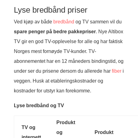
Lyse bredbånd priser
Ved kjøp av både
bredbånd
og TV sammen vil du
spare penger på bedre pakkepriser
. Nye Altibox
TV gir en god TV-opplevelse for alle og har faktisk
Norges mest fornøyde TV-kunder. TV-
abonnementet har en 12 måneders bindingstid, og
under ser du prisene dersom du allerede har
fiber
i
veggen. Husk at etableringskostnader og
kostnader for utstyr kan forekomme.
Lyse bredbånd og TV
Produkt
TV og
og
Produkt
internett