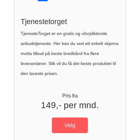
Tjenestetorget
TjenesteTorget er en gratis og uforpliktende
anbudstjeneste. Her kan du ved ett enkelt skjema
motta tilbud på beste bredbånd fra flere
leverandører. Slik vil du få det beste produktet til
den laveste prisen.
Pris fra
149,- per mnd.
Velg