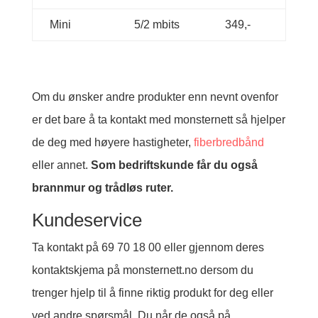
Mini
5/2 mbits
349,-
Om du ønsker andre produkter enn nevnt ovenfor
er det bare å ta kontakt med monsternett så hjelper
de deg med høyere hastigheter,
fiberbredbånd
eller annet.
Som bedriftskunde får du også
brannmur og trådløs ruter.
Kundeservice
Ta kontakt på 69 70 18 00 eller gjennom deres
kontaktskjema på monsternett.no dersom du
trenger hjelp til å finne riktig produkt for deg eller
ved andre spørsmål. Du når de også på