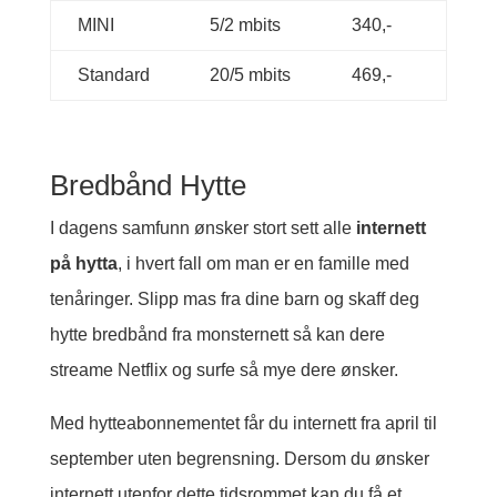
MINI
5/2 mbits
340,-
Standard
20/5 mbits
469,-
Bredbånd Hytte
I dagens samfunn ønsker stort sett alle
internett
på hytta
, i hvert fall om man er en famille med
tenåringer. Slipp mas fra dine barn og skaff deg
hytte bredbånd fra monsternett så kan dere
streame Netflix og surfe så mye dere ønsker.
Med hytteabonnementet får du internett fra april til
september uten begrensning. Dersom du ønsker
internett utenfor dette tidsrommet kan du få et