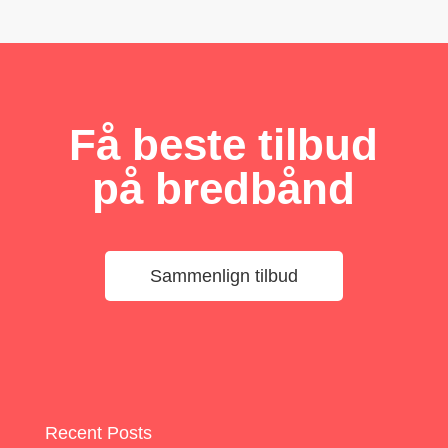
Få beste tilbud
på bredbånd
Sammenlign tilbud
Recent Posts