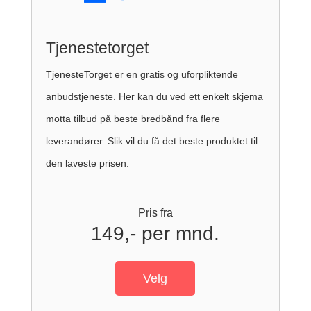
Tjenestetorget
TjenesteTorget er en gratis og uforpliktende
anbudstjeneste. Her kan du ved ett enkelt skjema
motta tilbud på beste bredbånd fra flere
leverandører. Slik vil du få det beste produktet til
den laveste prisen.
Pris fra
149,- per mnd.
Velg