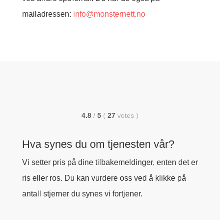
mailadressen:
info@monsternett.no
4.8
/
5
(
27
votes
)
Hva synes du om tjenesten vår?
Vi setter pris på dine tilbakemeldinger, enten det er
ris eller ros. Du kan vurdere oss ved å klikke på
antall stjerner du synes vi fortjener.